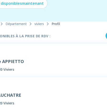
 disponibles
maintenant
Département
viviers
Profil
NIBLES À LA PRISE DE RDV :
e APPIETTO
0 Viviers
FAUCHATRE
0 Viviers