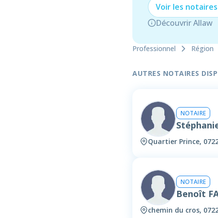
Voir les
notaire
s
Découvrir Allaw
Professionnel
Région
AUTRES NOTAIRES DISPO
NOTAIRE
Stéphani
Quartier Prince, 0722
NOTAIRE
Benoît 
chemin du cros, 0722