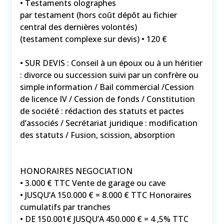
• Testaments olographes
par testament (hors coût dépôt au fichier
central des dernières volontés)
(testament complexe sur devis) • 120 €
• SUR DEVIS : Conseil à un époux ou à un héritier
: divorce ou succession suivi par un confrère ou
simple information / Bail commercial /Cession
de licence IV / Cession de fonds / Constitution
de société : rédaction des statuts et pactes
d’associés / Secrétariat juridique : modification
des statuts / Fusion, scission, absorption
HONORAIRES NEGOCIATION
• 3.000 € TTC Vente de garage ou cave
• JUSQU’A 150.000 € = 8.000 € TTC Honoraires
cumulatifs par tranches
• DE 150.001€ JUSQU’A 450.000 € = 4 ,5% TTC