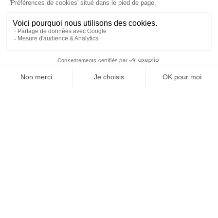
À un clic de votre solution juridique.
Allaw
Linkedin
Instagram