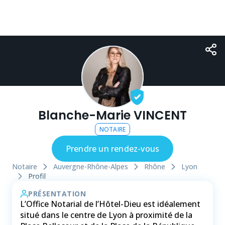
Blanche-Marie VINCENT
NOTAIRE
Prendre un rendez-vous
Notaire
Auvergne-Rhône-Alpes
Rhône
Lyon
Profil
PRÉSENTATION
L’Office Notarial de l’Hôtel-Dieu est idéalement
situé dans le centre de Lyon à proximité de la