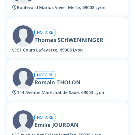
Boulevard Marius Vivier-Merle, 69003 Lyon
NOTAIRE
Thomas SCHWENNINGER
91 Cours Lafayette, 69006 Lyon
NOTAIRE
Romain THOLON
144 Avenue Maréchal de Saxe, 69003 Lyon
NOTAIRE
Emilie JOURDAN
2 Avenue des Frères Lumière, 69008 Lyon