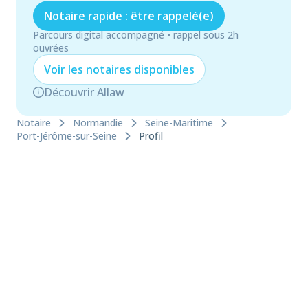
Notaire rapide : être rappelé(e)
Parcours digital accompagné • rappel sous 2h
ouvrées
Voir les
notaire
s disponibles
Découvrir Allaw
Notaire
Normandie
Seine-Maritime
Port-Jérôme-sur-Seine
Profil