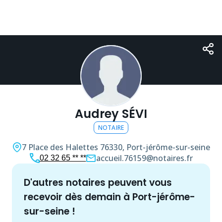
Audrey SÉVI
NOTAIRE
7 Place des Halettes
76330, Port-jérôme-sur-seine
accueil.76159@notaires.fr
02 32 65 ** **
d'autres
notaire
s peuvent vous
recevoir dès demain à
Port-jérôme-
sur-seine
!