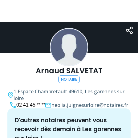
Arnaud SALVETAT
NOTAIRE
1 Espace Chambretault
49610, Les garennes sur
loire
neolia.juignesurloire@notaires.fr
02 41 45 ** **
d'autres
notaire
s peuvent vous
recevoir dès demain à
Les garennes