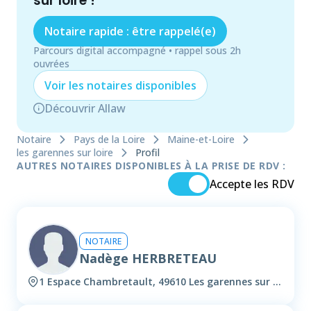
sur loire
!
Notaire rapide : être rappelé(e)
Parcours digital accompagné • rappel sous 2h
ouvrées
Voir les
notaire
s disponibles
Découvrir Allaw
Notaire
Pays de la Loire
Maine-et-Loire
les garennes sur loire
Profil
AUTRES NOTAIRES DISPONIBLES À LA PRISE DE RDV :
Accepte les RDV
NOTAIRE
Nadège HERBRETEAU
1 Espace Chambretault, 49610 Les garennes sur loire