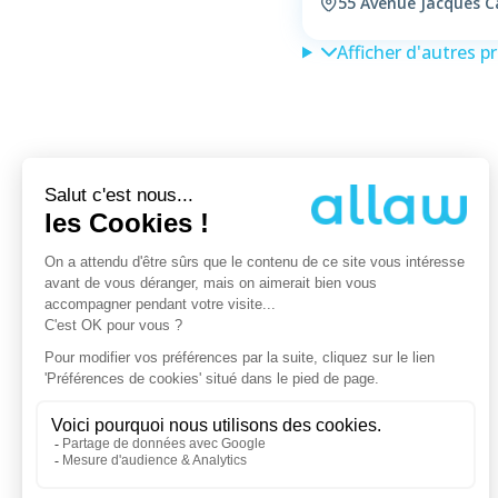
55 Avenue Jacques Ca
Afficher d'autres p