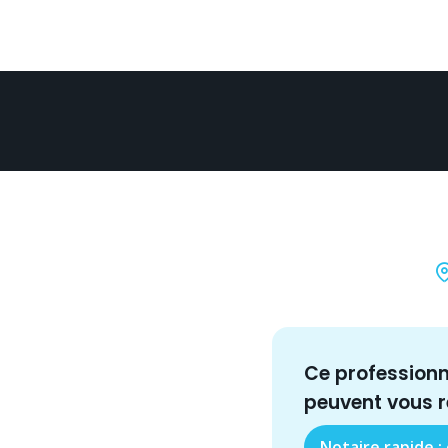
Ce profession
peuvent vous 
Notaire rapide :