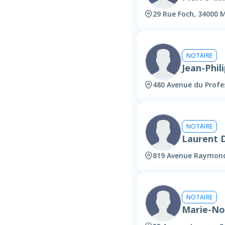
29 Rue Foch, 34000 M
NOTAIRE
Jean-Phi
480 Avenue du Profe
NOTAIRE
Laurent
819 Avenue Raymond
NOTAIRE
Marie-N