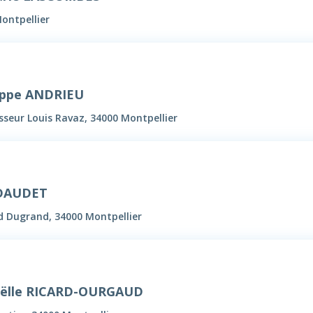
ontpellier
lippe ANDRIEU
sseur Louis Ravaz, 34000 Montpellier
 DAUDET
 Dugrand, 34000 Montpellier
oëlle RICARD-OURGAUD