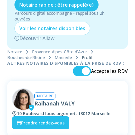
Notaire rapide : être rappelé(e)
Parcours digital accompagné • rappel sous 2h
ouvrées
Voir les
notaire
s disponibles
Découvrir Allaw
Notaire
Provence-Alpes-Côte d'Azur
Bouches-du-Rhône
Marseille
Profil
AUTRES NOTAIRES DISPONIBLES À LA PRISE DE RDV :
Accepte les RDV
NOTAIRE
Raihanah VALY
10 Boulevard louis bigonnet, 13012 Marseille
Prendre rendez-vous