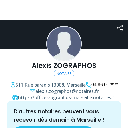
Alexis ZOGRAPHOS
NOTAIRE
511 Rue paradis
13008, Marseille
04 86 01 ** **
alexis.zographos@notaires.fr
https://office-zographos-marseille.notaires.fr
d'autres
notaire
s peuvent vous
recevoir dès demain à
Marseille
!