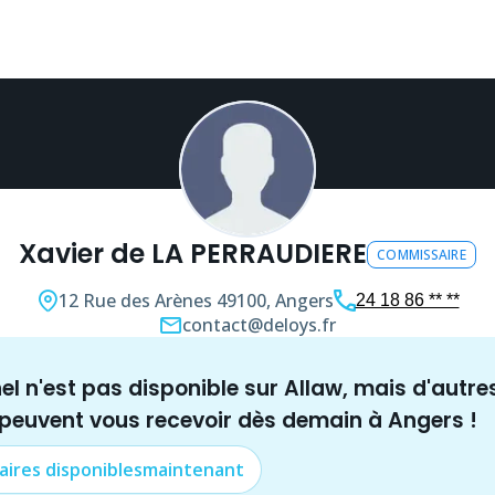
Xavier de LA PERRAUDIERE
COMMISSAIRE
12 Rue des Arènes
49100, Angers
24 18 86 ** **
contact@deloys.fr
nel n'est pas disponible sur Allaw, mais
d'autre
 peuvent vous recevoir dès demain à
Angers
!
aire
s disponibles
maintenant