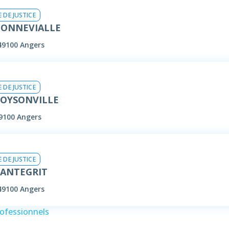
 DE JUSTICE
 BONNEVIALLE
 49100 Angers
 DE JUSTICE
D'OYSONVILLE
49100 Angers
 DE JUSTICE
CANTEGRIT
 49100 Angers
rofessionnels