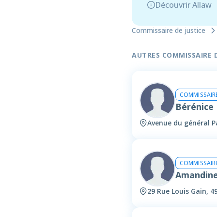
Découvrir Allaw
Commissaire de justice
AUTRES COMMISSAIRE DE
COMMISSAIRE
Bérénic
Avenue du général P
COMMISSAIRE
Amandin
29 Rue Louis Gain, 4