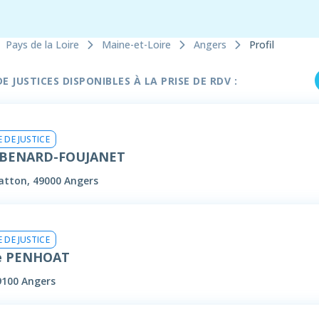
Pays de la Loire
Maine-et-Loire
Angers
Profil
 JUSTICES DISPONIBLES À LA PRISE DE RDV :
 DE JUSTICE
e BENARD-FOUJANET
atton, 49000 Angers
 DE JUSTICE
e PENHOAT
9100 Angers