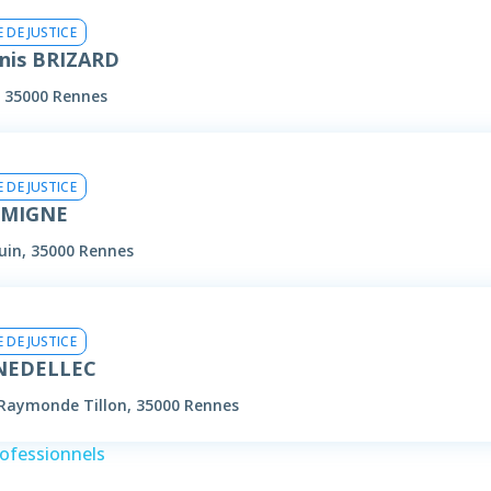
 DE JUSTICE
nis BRIZARD
, 35000 Rennes
 DE JUSTICE
n MIGNE
uin, 35000 Rennes
 DE JUSTICE
 NEDELLEC
 Raymonde Tillon, 35000 Rennes
rofessionnels