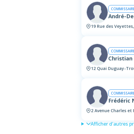
COMMISSAIRE
André-De
19 Rue des Veyettes
COMMISSAIRE
Christia
12 Quai Duguay-Tro
COMMISSAIRE
Frédéric
2 Avenue Charles et
Afficher d'autres p