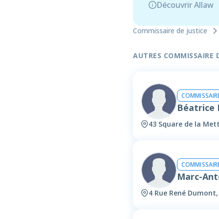
Découvrir Allaw
Commissaire de justice
AUTRES COMMISSAIRE DE
COMMISSAIRE
Béatric
43 Square de la Mett
COMMISSAIRE
Marc-Ant
4 Rue René Dumont,