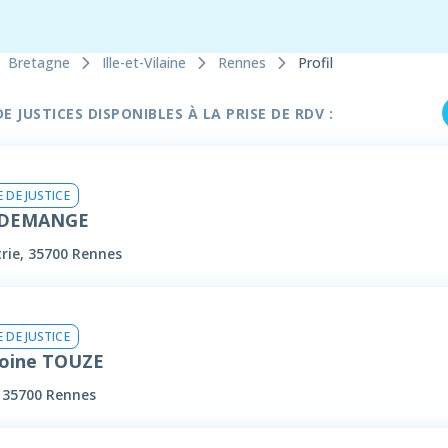
Bretagne
Ille-et-Vilaine
Rennes
Profil
 JUSTICES DISPONIBLES À LA PRISE DE RDV :
 DE JUSTICE
e DEMANGE
rie, 35700 Rennes
 DE JUSTICE
oine TOUZE
 35700 Rennes