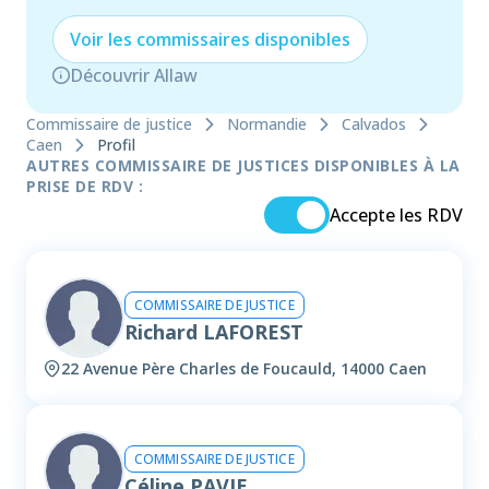
Voir les
commissaire
s disponibles
Découvrir Allaw
Commissaire de justice
Normandie
Calvados
Caen
Profil
AUTRES COMMISSAIRE DE JUSTICES DISPONIBLES À LA
PRISE DE RDV :
Accepte les RDV
COMMISSAIRE DE JUSTICE
Richard LAFOREST
22 Avenue Père Charles de Foucauld, 14000 Caen
COMMISSAIRE DE JUSTICE
Céline PAVIE