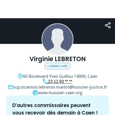
Virginie LEBRETON
COMMISSAIRE
60 Boulevard Yves Guillou
14000, Caen
23 12 93 ** **
scp.sicamois.lebreton.marlot@huissier-justice.fr
www.huissier-caen.org
d'autres
commissaire
s peuvent
vous recevoir dès demain à
Caen
!