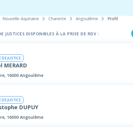
Nouvelle-Aquitaine
Charente
Angoulême
Profil
 JUSTICES DISPONIBLES À LA PRISE DE RDV :
 DE JUSTICE
l MERARD
ere, 16000 Angoulême
 DE JUSTICE
istophe DUPUY
ere, 16000 Angoulême