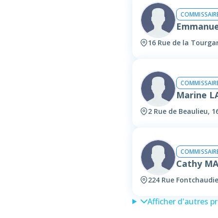
COMMISSAIRE
Emmanue
16 Rue de la Tourga
COMMISSAIRE
Marine 
2 Rue de Beaulieu, 
COMMISSAIRE
Cathy MA
224 Rue Fontchaudi
Afficher d'autres p