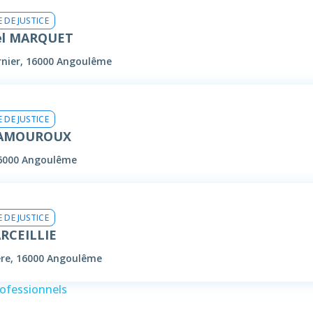
 DE JUSTICE
l MARQUET
rnier, 16000 Angoulême
 DE JUSTICE
LAMOUROUX
16000 Angoulême
 DE JUSTICE
RCEILLIE
ere, 16000 Angoulême
rofessionnels