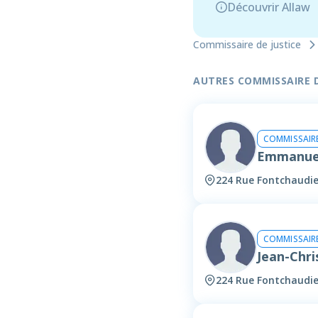
Découvrir Allaw
Commissaire de justice
AUTRES COMMISSAIRE DE
COMMISSAIRE
Emmanue
224 Rue Fontchaudi
COMMISSAIRE
Jean-Chr
224 Rue Fontchaudi