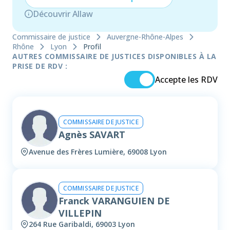
Découvrir Allaw
Commissaire de justice
Auvergne-Rhône-Alpes
Rhône
Lyon
Profil
AUTRES COMMISSAIRE DE JUSTICES DISPONIBLES À LA
PRISE DE RDV :
Accepte les RDV
COMMISSAIRE DE JUSTICE
Agnès SAVART
Avenue des Frères Lumière, 69008 Lyon
COMMISSAIRE DE JUSTICE
Franck VARANGUIEN DE
VILLEPIN
264 Rue Garibaldi, 69003 Lyon