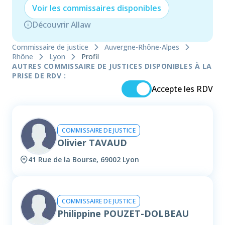
Voir les
commissaire
s disponibles
Découvrir Allaw
Commissaire de justice
Auvergne-Rhône-Alpes
Rhône
Lyon
Profil
AUTRES COMMISSAIRE DE JUSTICES DISPONIBLES À LA
PRISE DE RDV :
Accepte les RDV
COMMISSAIRE DE JUSTICE
Olivier TAVAUD
41 Rue de la Bourse, 69002 Lyon
COMMISSAIRE DE JUSTICE
Philippine POUZET-DOLBEAU