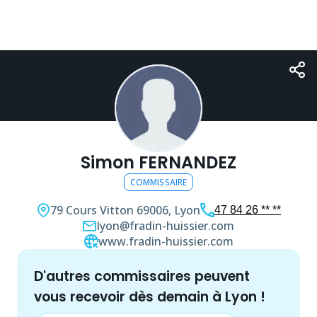
Simon FERNANDEZ
COMMISSAIRE
79 Cours Vitton
69006, Lyon
47 84 26 ** **
lyon@fradin-huissier.com
www.fradin-huissier.com
d'autres
commissaire
s peuvent
vous recevoir dès demain à
Lyon
!