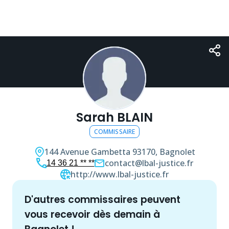
Sarah BLAIN
COMMISSAIRE
144 Avenue Gambetta
93170, Bagnolet
contact@lbal-justice.fr
14 36 21 ** **
http://www.lbal-justice.fr
d'autres
commissaire
s peuvent
vous recevoir dès demain à