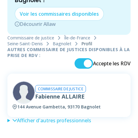
Bagnolet
!
Voir les
commissaire
s disponibles
Découvrir Allaw
Commissaire de justice
Île-de-France
Seine-Saint-Denis
Bagnolet
Profil
AUTRES COMMISSAIRE DE JUSTICES DISPONIBLES À LA
PRISE DE RDV :
Accepte les RDV
COMMISSAIRE DE JUSTICE
Fabienne ALLAIRE
144 Avenue Gambetta, 93170 Bagnolet
Afficher d'autres professionnels