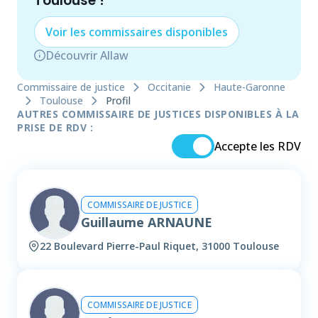
Toulouse
!
Voir les
commissaire
s disponibles
Découvrir Allaw
Commissaire de justice
Occitanie
Haute-Garonne
Toulouse
Profil
AUTRES COMMISSAIRE DE JUSTICES DISPONIBLES À LA
PRISE DE RDV :
Accepte les RDV
COMMISSAIRE DE JUSTICE
Guillaume ARNAUNE
22 Boulevard Pierre-Paul Riquet, 31000 Toulouse
COMMISSAIRE DE JUSTICE