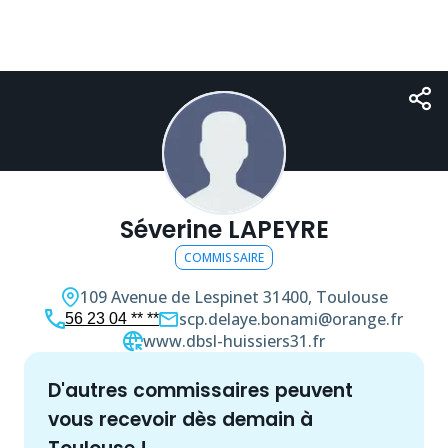
Séverine LAPEYRE
COMMISSAIRE
109 Avenue de Lespinet
31400, Toulouse
scp.delaye.bonami@orange.fr
56 23 04 ** **
www.dbsl-huissiers31.fr
d'autres
commissaire
s peuvent
vous recevoir dès demain à