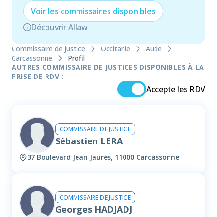
Voir les
commissaire
s disponibles
Découvrir Allaw
Commissaire de justice
Occitanie
Aude
Carcassonne
Profil
AUTRES COMMISSAIRE DE JUSTICES DISPONIBLES À LA
PRISE DE RDV :
Accepte les RDV
COMMISSAIRE DE JUSTICE
Sébastien LERA
37 Boulevard Jean Jaures, 11000 Carcassonne
COMMISSAIRE DE JUSTICE
Georges HADJADJ