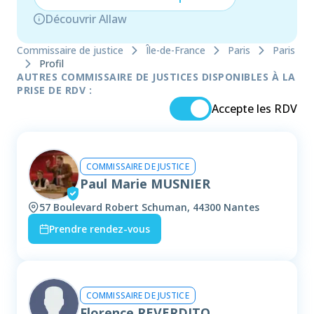
Découvrir Allaw
Commissaire de justice
Île-de-France
Paris
Paris
Profil
AUTRES COMMISSAIRE DE JUSTICES DISPONIBLES À LA
PRISE DE RDV :
Accepte les RDV
COMMISSAIRE DE JUSTICE
Paul Marie MUSNIER
57 Boulevard Robert Schuman, 44300 Nantes
Prendre rendez-vous
COMMISSAIRE DE JUSTICE
Florence REVERDITO