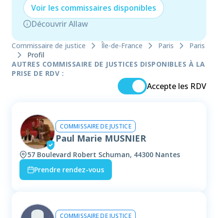
Voir les
commissaire
s disponibles
Découvrir Allaw
Commissaire de justice
Île-de-France
Paris
Paris
Profil
AUTRES COMMISSAIRE DE JUSTICES DISPONIBLES À LA
PRISE DE RDV :
Accepte les RDV
COMMISSAIRE DE JUSTICE
Paul Marie MUSNIER
57 Boulevard Robert Schuman, 44300 Nantes
Prendre rendez-vous
COMMISSAIRE DE JUSTICE