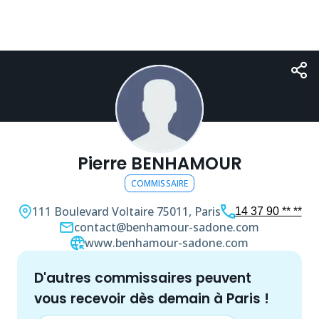
Pierre BENHAMOUR
COMMISSAIRE
111 Boulevard Voltaire
75011, Paris
14 37 90 ** **
contact@benhamour-sadone.com
www.benhamour-sadone.com
d'autres
commissaire
s peuvent
vous recevoir dès demain à
Paris
!