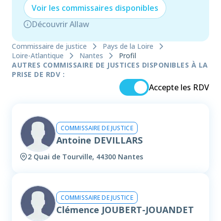
Voir les
commissaire
s disponibles
Découvrir Allaw
Commissaire de justice
Pays de la Loire
Loire-Atlantique
Nantes
Profil
AUTRES COMMISSAIRE DE JUSTICES DISPONIBLES À LA
PRISE DE RDV :
Accepte les RDV
COMMISSAIRE DE JUSTICE
Antoine DEVILLARS
2 Quai de Tourville, 44300 Nantes
COMMISSAIRE DE JUSTICE
Clémence JOUBERT-JOUANDET