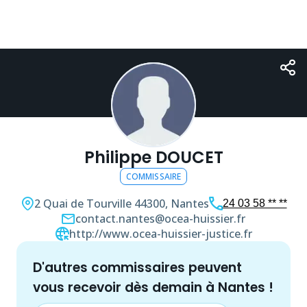
Philippe DOUCET
COMMISSAIRE
2 Quai de Tourville
44300, Nantes
24 03 58 ** **
contact.nantes@ocea-huissier.fr
http://www.ocea-huissier-justice.fr
d'autres
commissaire
s peuvent
vous recevoir dès demain à
Nantes
!