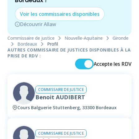
Bordeaux
!
Voir les
commissaire
s disponibles
Découvrir Allaw
Commissaire de justice
Nouvelle-Aquitaine
Gironde
Bordeaux
Profil
AUTRES COMMISSAIRE DE JUSTICES DISPONIBLES À LA
PRISE DE RDV :
Accepte les RDV
COMMISSAIRE DE JUSTICE
Benoit AUDIBERT
Cours Balguerie Stuttenberg, 33300 Bordeaux
COMMISSAIRE DE JUSTICE