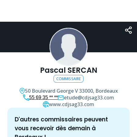
Pascal SERCAN
COMMISSAIRE
50 Boulevard George V
33000, Bordeaux
etude@cdjsag33.com
55 69 35 ** **
www.cdjsag33.com
d'autres
commissaire
s peuvent
vous recevoir dès demain à