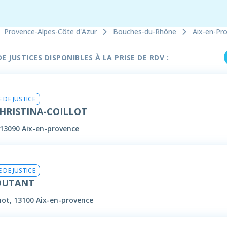
Provence-Alpes-Côte d'Azur
Bouches-du-Rhône
Aix-en-Pr
 JUSTICES DISPONIBLES À LA PRISE DE RDV :
 DE JUSTICE
HRISTINA-COILLOT
 13090 Aix-en-provence
 DE JUSTICE
COUTANT
not, 13100 Aix-en-provence