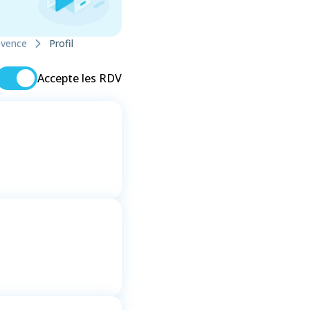
ovence
Profil
Accepte les RDV