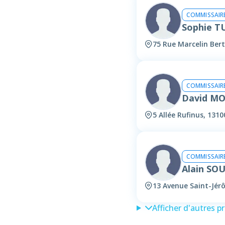
COMMISSAIRE
Sophie T
75 Rue Marcelin Ber
COMMISSAIRE
David M
5 Allée Rufinus, 131
COMMISSAIRE
Alain SO
13 Avenue Saint-Jér
Afficher d'autres p