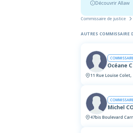
Découvrir Allaw
Commissaire de justice
AUTRES COMMISSAIRE DE
COMMISSAIRE
Océane C
11 Rue Louise Colet,
COMMISSAIRE
Michel 
47bis Boulevard Car