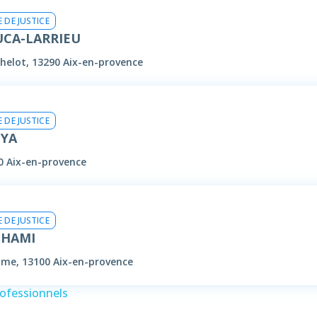
 DE JUSTICE
UCA-LARRIEU
thelot, 13290 Aix-en-provence
 DE JUSTICE
OYA
00 Aix-en-provence
 DE JUSTICE
UHAMI
ôme, 13100 Aix-en-provence
rofessionnels