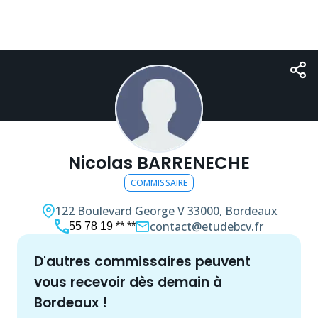
Nicolas BARRENECHE
COMMISSAIRE
122 Boulevard George V
33000, Bordeaux
contact@etudebcv.fr
55 78 19 ** **
d'autres
commissaire
s peuvent
vous recevoir dès demain à
Bordeaux
!