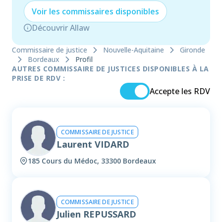
Voir les
commissaire
s disponibles
Découvrir Allaw
Commissaire de justice
Nouvelle-Aquitaine
Gironde
Bordeaux
Profil
AUTRES COMMISSAIRE DE JUSTICES DISPONIBLES À LA
PRISE DE RDV :
Accepte les RDV
COMMISSAIRE DE JUSTICE
Laurent VIDARD
185 Cours du Médoc, 33300 Bordeaux
COMMISSAIRE DE JUSTICE
Julien REPUSSARD