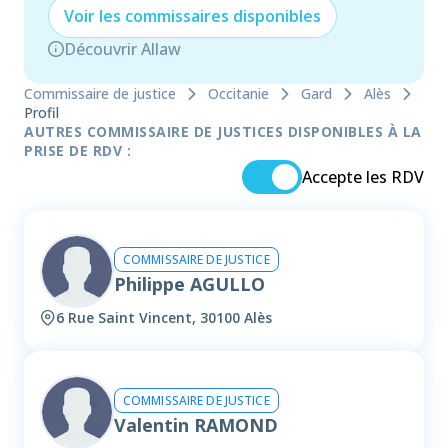
Voir les
commissaire
s disponibles
Découvrir Allaw
Commissaire de justice
Occitanie
Gard
Alès
Profil
AUTRES COMMISSAIRE DE JUSTICES DISPONIBLES À LA
PRISE DE RDV :
Accepte les RDV
COMMISSAIRE DE JUSTICE
Philippe AGULLO
6 Rue Saint Vincent, 30100 Alès
COMMISSAIRE DE JUSTICE
Valentin RAMOND