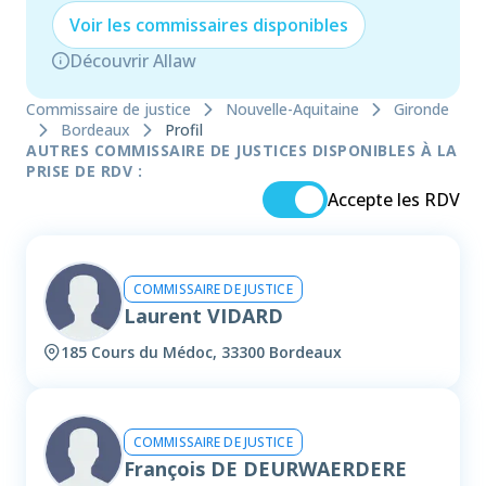
Voir les
commissaire
s disponibles
Découvrir Allaw
Commissaire de justice
Nouvelle-Aquitaine
Gironde
Bordeaux
Profil
AUTRES COMMISSAIRE DE JUSTICES DISPONIBLES À LA
PRISE DE RDV :
Accepte les RDV
COMMISSAIRE DE JUSTICE
Laurent VIDARD
185 Cours du Médoc, 33300 Bordeaux
COMMISSAIRE DE JUSTICE
François DE DEURWAERDERE