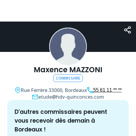
Maxence MAZZONI
COMMISSAIRE
Rue Ferrère
33000, Bordeaux
55 61 11 ** **
etude@hdv-quinconces.com
d'autres
commissaire
s peuvent
vous recevoir dès demain à
Bordeaux
!