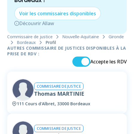
Bordeaux
!
Voir les
commissaire
s disponibles
Découvrir Allaw
Commissaire de justice
Nouvelle-Aquitaine
Gironde
Bordeaux
Profil
AUTRES COMMISSAIRE DE JUSTICES DISPONIBLES À LA
PRISE DE RDV :
Accepte les RDV
COMMISSAIRE DE JUSTICE
Thomas MARTINIE
111 Cours d'Albret, 33000 Bordeaux
COMMISSAIRE DE JUSTICE