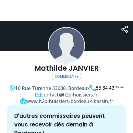
Mathilde JANVIER
COMMISSAIRE
10 Rue Turenne
33000, Bordeaux
55 64 43 ** **
contact@h2b-huissiers.fr
www.h2b-huissiers-bordeaux-bassin.fr
d'autres
commissaire
s peuvent
vous recevoir dès demain à