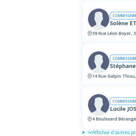
COMMISSAIRE
Solène 
59 Rue Léon Boyer, 
COMMISSAIRE
Stéphan
14 Rue Galpin Thiou
COMMISSAIRE
Lucile JO
4 Boulevard Bérange
Afficher d'autres p