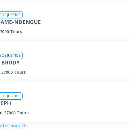
 DE JUSTICE
ETAME-NDENGUE
37000 Tours
 DE JUSTICE
e BRUDY
, 37000 Tours
 DE JUSTICE
SEPH
r, 37000 Tours
rofessionnels