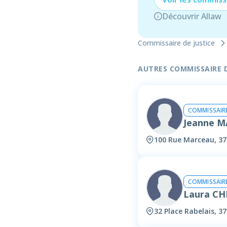
Découvrir Allaw
Commissaire de justice
AUTRES COMMISSAIRE DE
COMMISSAIRE
Jeanne 
100 Rue Marceau, 37
COMMISSAIRE
Laura C
32 Place Rabelais, 3