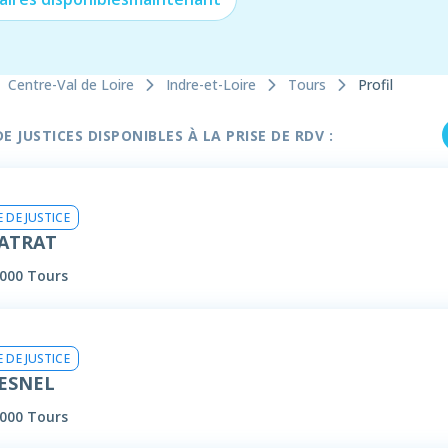
Centre-Val de Loire
Indre-et-Loire
Tours
Profil
 JUSTICES DISPONIBLES À LA PRISE DE RDV :
 DE JUSTICE
MATRAT
000 Tours
 DE JUSTICE
HESNEL
7000 Tours