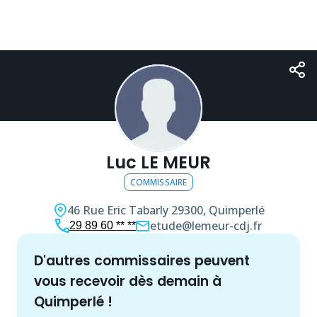
Luc LE MEUR
COMMISSAIRE
46 Rue Eric Tabarly
29300, Quimperlé
etude@lemeur-cdj.fr
29 89 60 ** **
d'autres
commissaire
s peuvent
vous recevoir dès demain à
Quimperlé
!