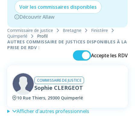
Voir les
commissaire
s disponibles
Découvrir Allaw
Commissaire de justice
Bretagne
Finistère
Quimperlé
Profil
AUTRES COMMISSAIRE DE JUSTICES DISPONIBLES À LA
PRISE DE RDV :
Accepte les RDV
COMMISSAIRE DE JUSTICE
Sophie CLERGEOT
10 Rue Thiers, 29300 Quimperlé
Afficher d'autres professionnels