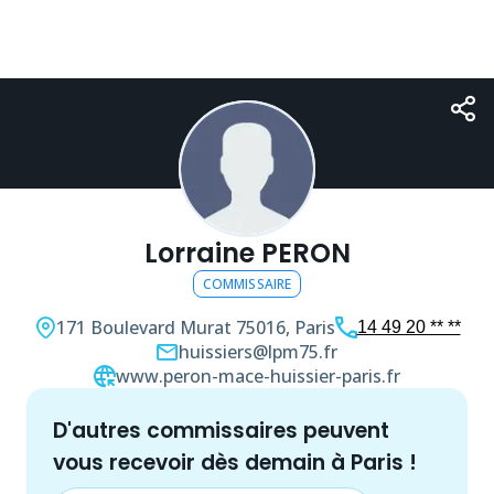
Lorraine PERON
COMMISSAIRE
171 Boulevard Murat
75016, Paris
14 49 20 ** **
huissiers@lpm75.fr
www.peron-mace-huissier-paris.fr
d'autres
commissaire
s peuvent
vous recevoir dès demain à
Paris
!