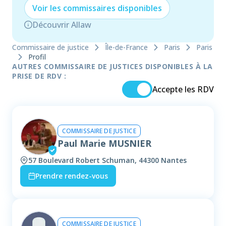
Voir les
commissaire
s disponibles
Découvrir Allaw
Commissaire de justice
Île-de-France
Paris
Paris
Profil
AUTRES COMMISSAIRE DE JUSTICES DISPONIBLES À LA
PRISE DE RDV :
Accepte les RDV
COMMISSAIRE DE JUSTICE
Paul Marie MUSNIER
57 Boulevard Robert Schuman, 44300 Nantes
Prendre rendez-vous
COMMISSAIRE DE JUSTICE