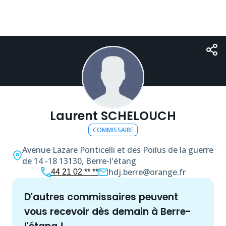
Laurent SCHELOUCH
COMMISSAIRE
Avenue Lazare Ponticelli et des Poilus de la guerre
de 14 -18
13130, Berre-l'étang
hdj.berre@orange.fr
44 21 02 ** **
d'autres
commissaire
s peuvent
vous recevoir dès demain à
Berre-