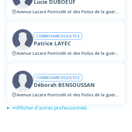
Lucie DUBOEUF
Avenue Lazare Ponticelli et des Poilus de la guerre de 14 -18, 13130 Berre-l'étang
COMMISSAIRE DE JUSTICE
Patrice LAYEC
Avenue Lazare Ponticelli et des Poilus de la guerre de 14 -18, 13130 Berre-l'étang
COMMISSAIRE DE JUSTICE
Déborah BENSOUSSAN
Avenue Lazare Ponticelli et des Poilus de la guerre de 14 -18, 13130 Berre-l'étang
Afficher d'autres professionnels