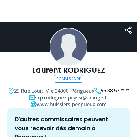
Laurent RODRIGUEZ
COMMISSAIRE
25 Rue Louis Mie
24000, Périgueux
55 33 57 ** **
scp.rodriguez-peyssi@orange.fr
www.huissiers-perigueux.com
d'autres
commissaire
s peuvent
vous recevoir dès demain à