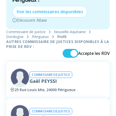
Périgueux
!
Voir les
commissaire
s disponibles
Découvrir Allaw
Commissaire de justice
Nouvelle-Aquitaine
Dordogne
Périgueux
Profil
AUTRES COMMISSAIRE DE JUSTICES DISPONIBLES À LA
PRISE DE RDV :
Accepte les RDV
COMMISSAIRE DE JUSTICE
Gaël PEYSSI
25 Rue Louis Mie, 24000 Périgueux
COMMISSAIRE DE JUSTICE