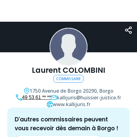
Laurent COLOMBINI
COMMISSAIRE
1750 Avenue de Borgo
20290, Borgo
kallijuris@huissier-justice.fr
49 53 61 ** **
www.kallijuris.fr
d'autres
commissaire
s peuvent
vous recevoir dès demain à
Borgo
!