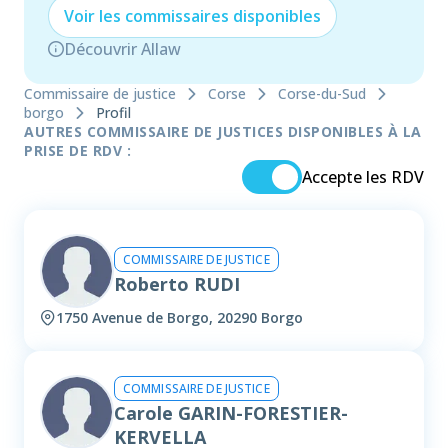
Voir les
commissaire
s disponibles
Découvrir Allaw
Commissaire de justice
Corse
Corse-du-Sud
borgo
Profil
AUTRES COMMISSAIRE DE JUSTICES DISPONIBLES À LA
PRISE DE RDV :
Accepte les RDV
COMMISSAIRE DE JUSTICE
Roberto RUDI
1750 Avenue de Borgo, 20290 Borgo
COMMISSAIRE DE JUSTICE
Carole GARIN-FORESTIER-
KERVELLA