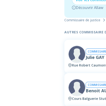
Découvrir Allaw
Commissaire de justice
AUTRES COMMISSAIRE DE
COMMISSAIRE
Julie GA
Rue Robert Caumont
COMMISSAIRE
Benoit A
Cours Balguerie Stu