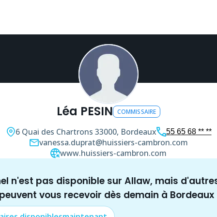
Léa PESIN
COMMISSAIRE
6 Quai des Chartrons
33000, Bordeaux
55 65 68 ** **
vanessa.duprat@huissiers-cambron.com
www.huissiers-cambron.com
nel n'est pas disponible sur Allaw, mais
d'autre
 peuvent vous recevoir dès demain à
Bordeaux
aire
s disponibles
maintenant