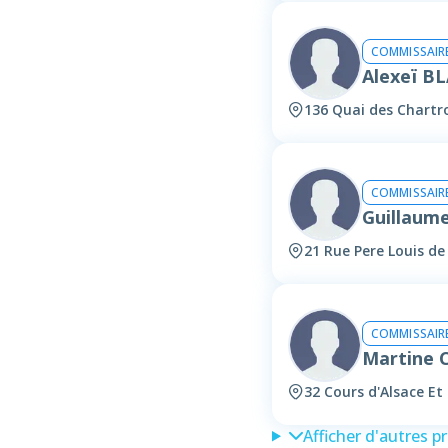
COMMISSAIRE
Alexeï B
136 Quai des Chartr
COMMISSAIRE
Guillaum
21 Rue Pere Louis d
COMMISSAIRE
Martine 
32 Cours d'Alsace Et
Afficher d'autres p