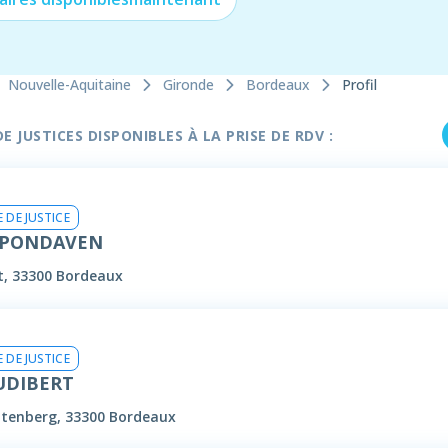
Nouvelle-Aquitaine
Gironde
Bordeaux
Profil
 JUSTICES DISPONIBLES À LA PRISE DE RDV :
 DE JUSTICE
Y PONDAVEN
, 33300 Bordeaux
 DE JUSTICE
UDIBERT
ttenberg, 33300 Bordeaux