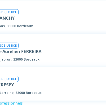
 DE JUSTICE
LANCHY
ons, 33000 Bordeaux
 DE JUSTICE
e-Aurélien FERREIRA
e Jabrun, 33000 Bordeaux
 DE JUSTICE
CRESPY
 Lorraine, 33000 Bordeaux
rofessionnels