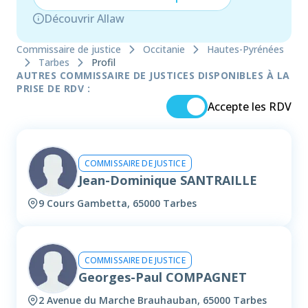
Découvrir Allaw
Commissaire de justice
Occitanie
Hautes-Pyrénées
Tarbes
Profil
AUTRES COMMISSAIRE DE JUSTICES DISPONIBLES À LA
PRISE DE RDV :
Accepte les RDV
COMMISSAIRE DE JUSTICE
Jean-Dominique SANTRAILLE
9 Cours Gambetta, 65000 Tarbes
COMMISSAIRE DE JUSTICE
Georges-Paul COMPAGNET
2 Avenue du Marche Brauhauban, 65000 Tarbes