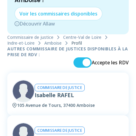
Amboise
!
Voir les
commissaire
s disponibles
Découvrir Allaw
Commissaire de justice
Centre-Val de Loire
Indre-et-Loire
Amboise
Profil
AUTRES COMMISSAIRE DE JUSTICES DISPONIBLES À LA
PRISE DE RDV :
Accepte les RDV
COMMISSAIRE DE JUSTICE
Isabelle RAFEL
105 Avenue de Tours, 37400 Amboise
COMMISSAIRE DE JUSTICE