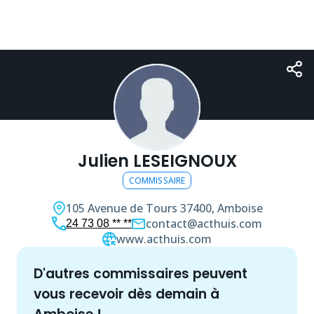
Julien LESEIGNOUX
COMMISSAIRE
105 Avenue de Tours
37400, Amboise
contact@acthuis.com
24 73 08 ** **
www.acthuis.com
d'autres
commissaire
s peuvent
vous recevoir dès demain à