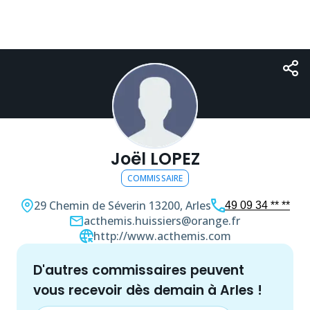
Joël LOPEZ
COMMISSAIRE
29 Chemin de Séverin
13200, Arles
49 09 34 ** **
acthemis.huissiers@orange.fr
http://www.acthemis.com
d'autres
commissaire
s peuvent
vous recevoir dès demain à
Arles
!