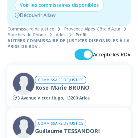
Voir les
commissaire
s disponibles
Découvrir Allaw
Commissaire de justice
Provence-Alpes-Côte d'Azur
Bouches-du-Rhône
Arles
Profil
AUTRES COMMISSAIRE DE JUSTICES DISPONIBLES À LA
PRISE DE RDV :
Accepte les RDV
COMMISSAIRE DE JUSTICE
Rose-Marie BRUNO
3 Avenue Victor Hugo, 13200 Arles
COMMISSAIRE DE JUSTICE
Guillaume TESSANDORI