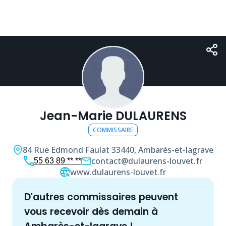
Jean-Marie DULAURENS
COMMISSAIRE
84 Rue Edmond Faulat
33440, Ambarès-et-lagrave
contact@dulaurens-louvet.fr
55 63 89 ** **
www.dulaurens-louvet.fr
d'autres
commissaire
s peuvent
vous recevoir dès demain à