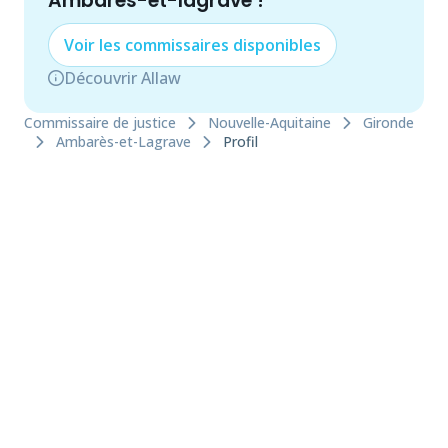
Ambarès-et-lagrave
!
Voir les
commissaire
s disponibles
Découvrir Allaw
Commissaire de justice
Nouvelle-Aquitaine
Gironde
Ambarès-et-Lagrave
Profil