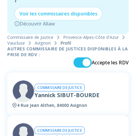
!
Voir les
commissaire
s disponibles
Découvrir Allaw
Commissaire de justice
Provence-Alpes-Côte d'Azur
Vaucluse
Avignon
Profil
AUTRES COMMISSAIRE DE JUSTICES DISPONIBLES À LA
PRISE DE RDV :
Accepte les RDV
COMMISSAIRE DE JUSTICE
Yannick SIBUT-BOURDE
4 Rue Jean Althen, 84000 Avignon
COMMISSAIRE DE JUSTICE