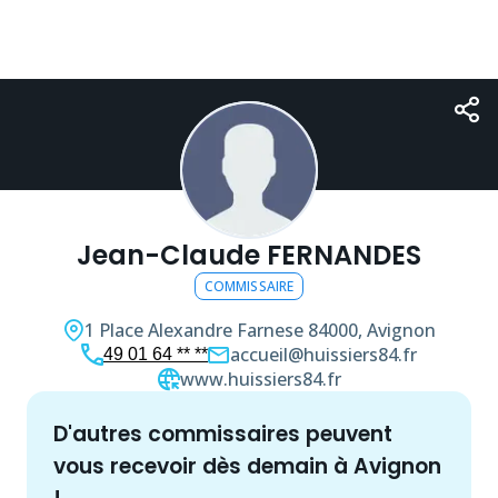
Jean-Claude FERNANDES
COMMISSAIRE
1 Place Alexandre Farnese
84000, Avignon
accueil@huissiers84.fr
49 01 64 ** **
www.huissiers84.fr
d'autres
commissaire
s peuvent
vous recevoir dès demain à
Avignon