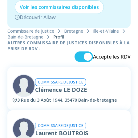
Voir les
commissaire
s disponibles
Découvrir Allaw
Commissaire de justice
Bretagne
Ille-et-Vilaine
Bain-de-Bretagne
Profil
AUTRES COMMISSAIRE DE JUSTICES DISPONIBLES À LA
PRISE DE RDV :
Accepte les RDV
COMMISSAIRE DE JUSTICE
Clémence LE DOZE
3 Rue du 3 Août 1944, 35470 Bain-de-bretagne
COMMISSAIRE DE JUSTICE
Laurent BOUTROIS