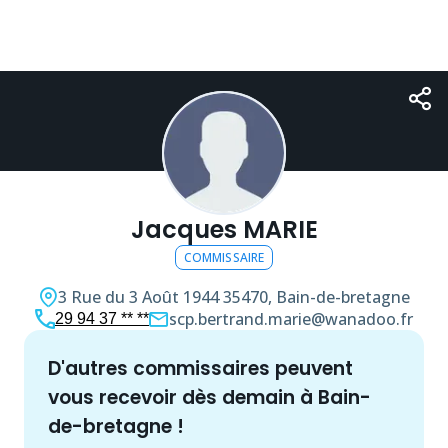
Jacques MARIE
COMMISSAIRE
3 Rue du 3 Août 1944
35470, Bain-de-bretagne
scp.bertrand.marie@wanadoo.fr
29 94 37 ** **
d'autres
commissaire
s peuvent
vous recevoir dès demain à
Bain-
de-bretagne
!