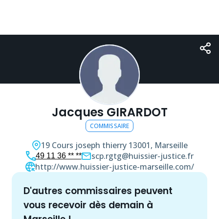
Jacques GIRARDOT
COMMISSAIRE
19 Cours joseph thierry
13001, Marseille
scp.rgtg@huissier-justice.fr
49 11 36 ** **
http://www.huissier-justice-marseille.com/
d'autres
commissaire
s peuvent
vous recevoir dès demain à