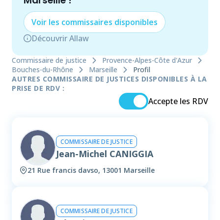
Marseille
!
Voir les
commissaire
s disponibles
Découvrir Allaw
Commissaire de justice
Provence-Alpes-Côte d'Azur
Bouches-du-Rhône
Marseille
Profil
AUTRES COMMISSAIRE DE JUSTICES DISPONIBLES À LA
PRISE DE RDV :
Accepte les RDV
COMMISSAIRE DE JUSTICE
Jean-Michel CANIGGIA
21 Rue francis davso, 13001 Marseille
COMMISSAIRE DE JUSTICE