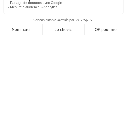
À un clic de votre solution juridique.
Allaw
Linkedin
Instagram
Youtube
Professionnels du droit
Parcours notaire