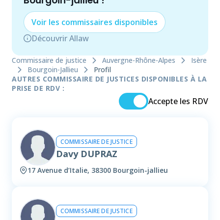
Bourgoin-jallieu
!
Voir les
commissaire
s disponibles
Découvrir Allaw
Commissaire de justice
Auvergne-Rhône-Alpes
Isère
Bourgoin-Jallieu
Profil
AUTRES COMMISSAIRE DE JUSTICES DISPONIBLES À LA
PRISE DE RDV :
Accepte les RDV
COMMISSAIRE DE JUSTICE
Davy DUPRAZ
17 Avenue d’Italie, 38300 Bourgoin-jallieu
COMMISSAIRE DE JUSTICE