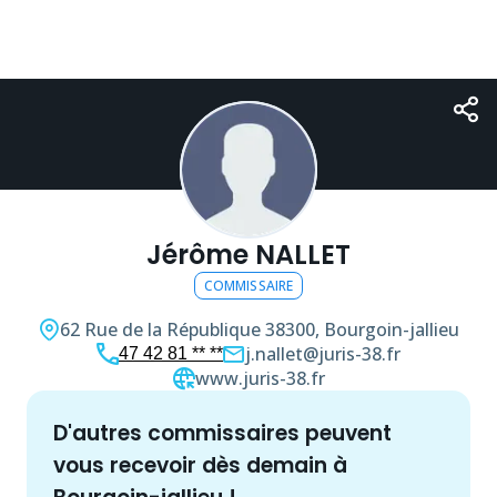
Jérôme NALLET
COMMISSAIRE
62 Rue de la République
38300, Bourgoin-jallieu
j.nallet@juris-38.fr
47 42 81 ** **
www.juris-38.fr
d'autres
commissaire
s peuvent
vous recevoir dès demain à