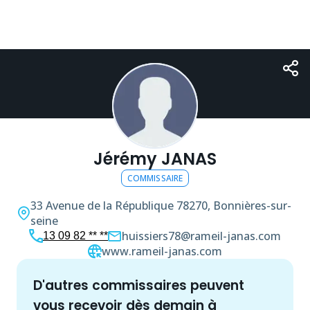
Jérémy JANAS
COMMISSAIRE
33 Avenue de la République
78270, Bonnières-sur-
seine
huissiers78@rameil-janas.com
13 09 82 ** **
www.rameil-janas.com
d'autres
commissaire
s peuvent
vous recevoir dès demain à