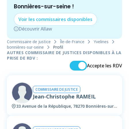
Bonnières-sur-seine
!
Voir les
commissaire
s disponibles
Découvrir Allaw
Commissaire de justice
Île-de-France
Yvelines
bonnières-sur-seine
Profil
AUTRES COMMISSAIRE DE JUSTICES DISPONIBLES À LA
PRISE DE RDV :
Accepte les RDV
COMMISSAIRE DE JUSTICE
Jean-Christophe RAMEIL
33 Avenue de la République, 78270 Bonnières-sur-seine