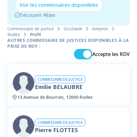
Voir les
commissaire
s disponibles
Découvrir Allaw
Commissaire de justice
Occitanie
Aveyron
Rodez
Profil
AUTRES COMMISSAIRE DE JUSTICES DISPONIBLES À LA
PRISE DE RDV :
Accepte les RDV
COMMISSAIRE DE JUSTICE
Emilie BELAUBRE
13 Avenue de Bourran, 12000 Rodez
COMMISSAIRE DE JUSTICE
Pierre FLOTTES