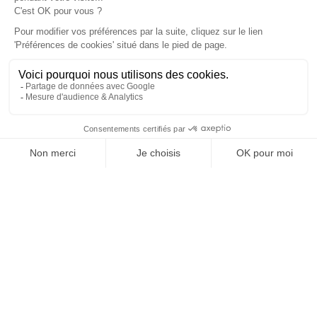
À un clic de votre solution juridique.
Allaw