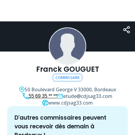
Franck GOUGUET
COMMISSAIRE
50 Boulevard George V
33000, Bordeaux
etude@cdjsag33.com
55 69 35 ** **
www.cdjsag33.com
d'autres
commissaire
s peuvent
vous recevoir dès demain à