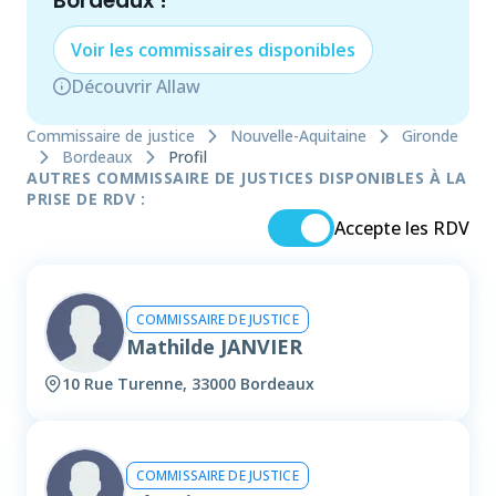
Bordeaux
!
Voir les
commissaire
s disponibles
Découvrir Allaw
Commissaire de justice
Nouvelle-Aquitaine
Gironde
Bordeaux
Profil
AUTRES COMMISSAIRE DE JUSTICES DISPONIBLES À LA
PRISE DE RDV :
Accepte les RDV
COMMISSAIRE DE JUSTICE
Mathilde JANVIER
10 Rue Turenne, 33000 Bordeaux
COMMISSAIRE DE JUSTICE