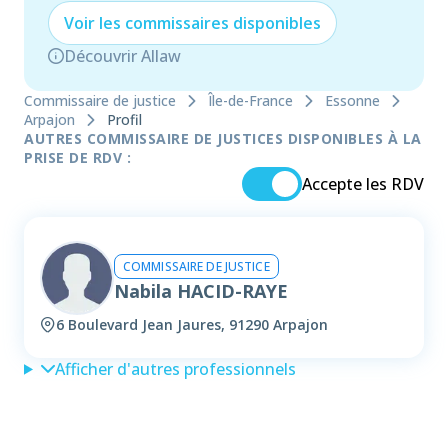
Voir les
commissaire
s disponibles
Découvrir Allaw
Commissaire de justice
Île-de-France
Essonne
Arpajon
Profil
AUTRES COMMISSAIRE DE JUSTICES DISPONIBLES À LA
PRISE DE RDV :
Accepte les RDV
COMMISSAIRE DE JUSTICE
Nabila HACID-RAYE
6 Boulevard Jean Jaures, 91290 Arpajon
Afficher d'autres professionnels