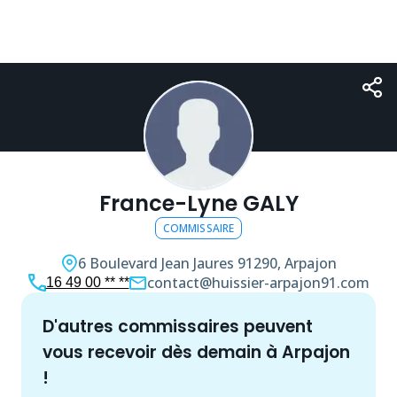
France-Lyne GALY
COMMISSAIRE
6 Boulevard Jean Jaures
91290, Arpajon
contact@huissier-arpajon91.com
16 49 00 ** **
d'autres
commissaire
s peuvent
vous recevoir dès demain à
Arpajon
!