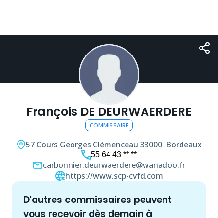
François DE DEURWAERDERE
COMMISSAIRE
57 Cours Georges Clémenceau
33000, Bordeaux
55 64 43 ** **
carbonnier.deurwaerdere@wanadoo.fr
https://www.scp-cvfd.com
d'autres
commissaire
s peuvent
vous recevoir dès demain à