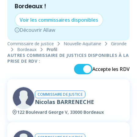
Bordeaux
!
Voir les
commissaire
s disponibles
Découvrir Allaw
Commissaire de justice
Nouvelle-Aquitaine
Gironde
Bordeaux
Profil
AUTRES COMMISSAIRE DE JUSTICES DISPONIBLES À LA
PRISE DE RDV :
Accepte les RDV
COMMISSAIRE DE JUSTICE
Nicolas BARRENECHE
122 Boulevard George V, 33000 Bordeaux