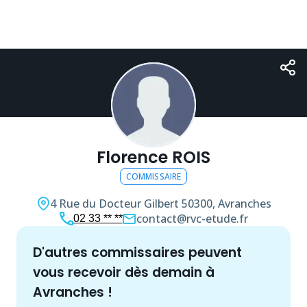
Florence ROIS
COMMISSAIRE
4 Rue du Docteur Gilbert
50300, Avranches
contact@rvc-etude.fr
02 33 ** **
d'autres
commissaire
s peuvent
vous recevoir dès demain à
Avranches
!