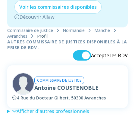
Voir les
commissaire
s disponibles
Découvrir Allaw
Commissaire de justice
Normandie
Manche
Avranches
Profil
AUTRES COMMISSAIRE DE JUSTICES DISPONIBLES À LA
PRISE DE RDV :
Accepte les RDV
COMMISSAIRE DE JUSTICE
Antoine COUSTENOBLE
4 Rue du Docteur Gilbert, 50300 Avranches
Afficher d'autres professionnels