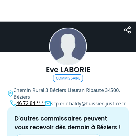
Eve LABORIE
COMMISSAIRE
Chemin Rural 3 Béziers Lieuran Ribaute
34500,
Béziers
scp.eric.baldy@huissier-justice.fr
46 72 84 ** **
d'autres
commissaire
s peuvent
vous recevoir dès demain à
Béziers
!