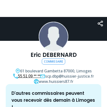
Eric DEBERNARD
COMMISSAIRE
61 boulevard Gambetta
87000, Limoges
scp.dbp@huissier-justice.fr
55 51 09 ** **
www.huissiers87.fr
d'autres
commissaire
s peuvent
vous recevoir dès demain à
Limoges