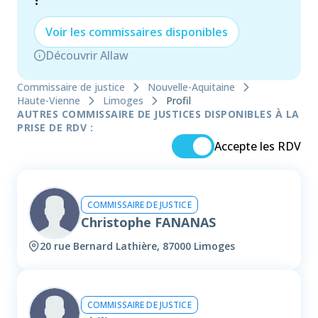
!
Voir les
commissaire
s disponibles
Découvrir Allaw
Commissaire de justice
Nouvelle-Aquitaine
Haute-Vienne
Limoges
Profil
AUTRES COMMISSAIRE DE JUSTICES DISPONIBLES À LA
PRISE DE RDV :
Accepte les RDV
COMMISSAIRE DE JUSTICE
Christophe FANANAS
20 rue Bernard Lathière, 87000 Limoges
COMMISSAIRE DE JUSTICE