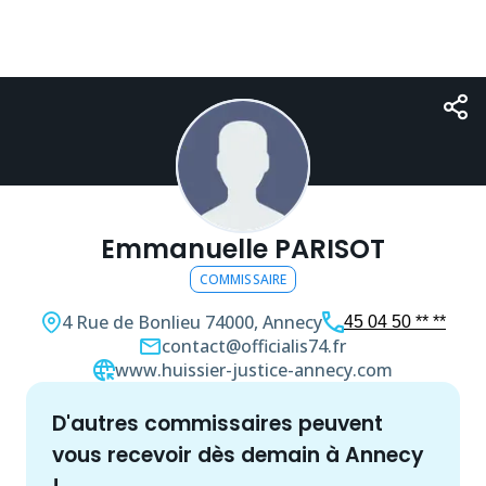
Emmanuelle PARISOT
COMMISSAIRE
4 Rue de Bonlieu
74000, Annecy
45 04 50 ** **
contact@officialis74.fr
www.huissier-justice-annecy.com
d'autres
commissaire
s peuvent
vous recevoir dès demain à
Annecy