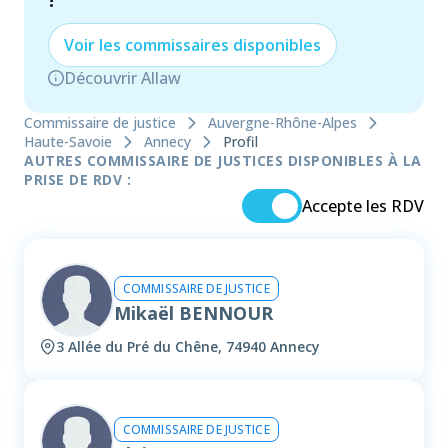
!
Voir les
commissaire
s disponibles
Découvrir Allaw
Commissaire de justice
Auvergne-Rhône-Alpes
Haute-Savoie
Annecy
Profil
AUTRES COMMISSAIRE DE JUSTICES DISPONIBLES À LA
PRISE DE RDV :
Accepte les RDV
COMMISSAIRE DE JUSTICE
Mikaël BENNOUR
3 Allée du Pré du Chêne, 74940 Annecy
COMMISSAIRE DE JUSTICE