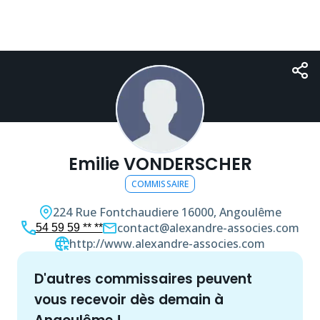
Emilie VONDERSCHER
COMMISSAIRE
224 Rue Fontchaudiere
16000, Angoulême
contact@alexandre-associes.com
54 59 59 ** **
http://www.alexandre-associes.com
d'autres
commissaire
s peuvent
vous recevoir dès demain à