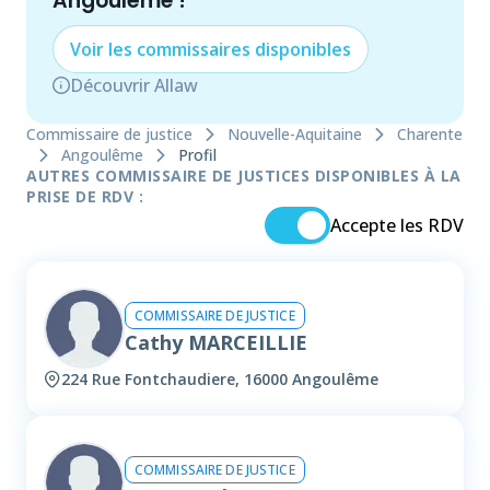
Angoulême
!
Voir les
commissaire
s disponibles
Découvrir Allaw
Commissaire de justice
Nouvelle-Aquitaine
Charente
Angoulême
Profil
AUTRES COMMISSAIRE DE JUSTICES DISPONIBLES À LA
PRISE DE RDV :
Accepte les RDV
COMMISSAIRE DE JUSTICE
Cathy MARCEILLIE
224 Rue Fontchaudiere, 16000 Angoulême
COMMISSAIRE DE JUSTICE