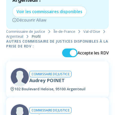
Argenteuil
!
Voir les
commissaire
s disponibles
Découvrir Allaw
Commissaire de justice
Île-de-France
Val-d'Oise
Argenteuil
Profil
AUTRES COMMISSAIRE DE JUSTICES DISPONIBLES À LA
PRISE DE RDV :
Accepte les RDV
COMMISSAIRE DE JUSTICE
Audrey POINET
102 Boulevard Heloise, 95100 Argenteuil
COMMISSAIRE DE JUSTICE