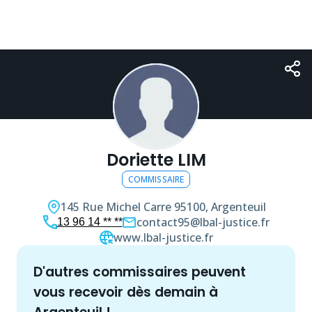
Doriette LIM
COMMISSAIRE
145 Rue Michel Carre
95100, Argenteuil
contact95@lbal-justice.fr
13 96 14 ** **
www.lbal-justice.fr
d'autres
commissaire
s peuvent
vous recevoir dès demain à